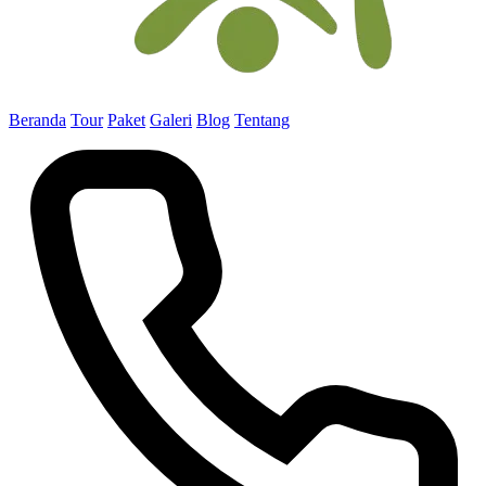
Beranda
Tour
Paket
Galeri
Blog
Tentang