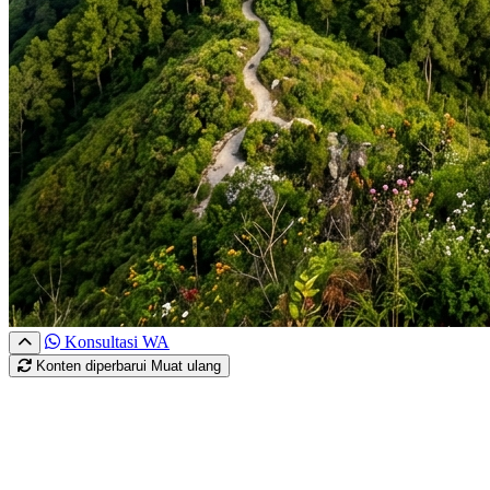
Konsultasi WA
Konten diperbarui
Muat ulang