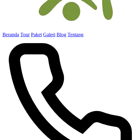
Beranda
Tour
Paket
Galeri
Blog
Tentang